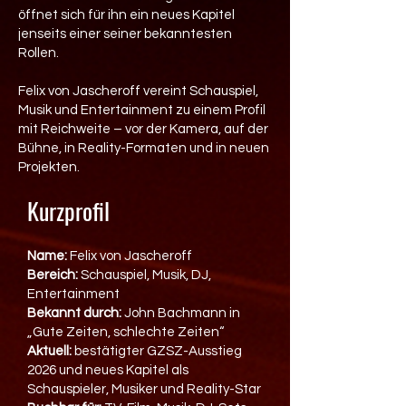
öffnet sich für ihn ein neues Kapitel
jenseits einer seiner bekanntesten
Rollen.
Felix von Jascheroff vereint Schauspiel,
Musik und Entertainment zu einem Profil
mit Reichweite – vor der Kamera, auf der
Bühne, in Reality-Formaten und in neuen
Projekten.
Kurzprofil
Name:
Felix von Jascheroff
Bereich:
Schauspiel, Musik, DJ,
Entertainment
Bekannt durch:
John Bachmann in
„Gute Zeiten, schlechte Zeiten“
Aktuell:
bestätigter GZSZ-Ausstieg
2026 und neues Kapitel als
Schauspieler, Musiker und Reality-Star