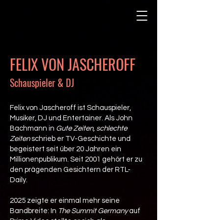
FELIX VON JASCHEROFF
Schauspieler & DJ
Felix von Jascheroff ist Schauspieler,
Musiker, DJ und Entertainer. Als John
Bachmann in
Gute Zeiten, schlechte
Zeiten
schrieb er TV-Geschichte und
begeistert seit über 20 Jahren ein
Millionenpublikum. Seit 2001 gehört er zu
den prägenden Gesichtern der RTL-
Daily.
2025 zeigte er einmal mehr seine
Bandbreite: In
The Summit Germany
auf