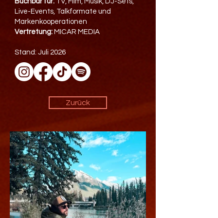
Buchbar für:
TV, Film, Musik, DJ-Sets,
Live-Events, Talkformate und
Markenkooperationen
Vertretung:
MICAR MEDIA
Stand: Juli 2026
Zurück