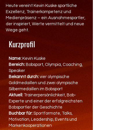
Heute vereint Kevin Kuske sportliche
Exzellenz, Trainerkompetenz und
Medienpräsenz – ein Ausnahmesportler,
der inspiriert, Werte vermittelt und neue
Wege geht.
Kurzprofil
Name:
Kevin Kuske
Bereich:
Bobsport, Olympia, Coaching,
Speaker
Bekannt durch:
vier olympische
Goldmedaillen und zwei olympische
Silbermedaillen im Bobsport
Aktuell:
Trainerpersönlichkeit, Bob-
Experte und einer der erfolgreichsten
Bobsportler der Geschichte
Buchbar für:
Sportformate, Talks,
Motivation, Leadership, Events und
Markenkooperationen