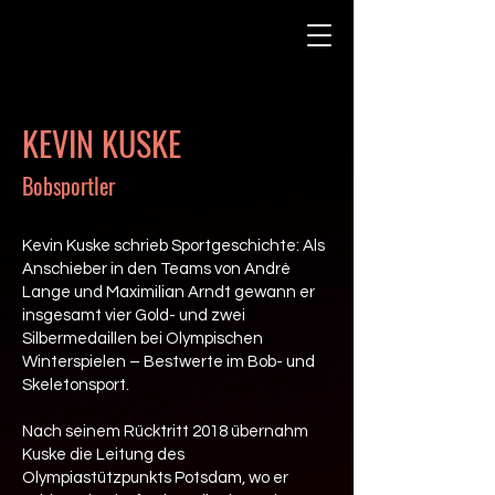
KEVIN KUSKE
Bobsportler
Kevin Kuske schrieb Sportgeschichte: Als
Anschieber in den Teams von André
Lange und Maximilian Arndt gewann er
insgesamt vier Gold- und zwei
Silbermedaillen bei Olympischen
Winterspielen – Bestwerte im Bob- und
Skeletonsport.
Nach seinem Rücktritt 2018 übernahm
Kuske die Leitung des
Olympiastützpunkts Potsdam, wo er