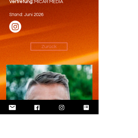
Vertretung:
MICAR MEDIA
Stand: Juni 2026
Zurück