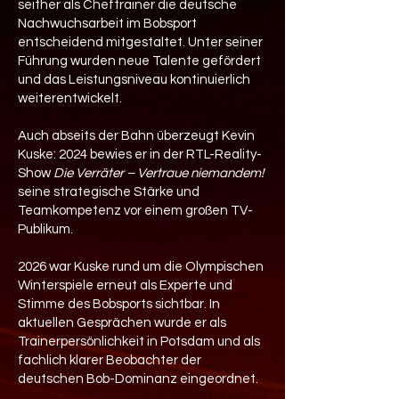
seither als Cheftrainer die deutsche
Nachwuchsarbeit im Bobsport
entscheidend mitgestaltet. Unter seiner
Führung wurden neue Talente gefördert
und das Leistungsniveau kontinuierlich
weiterentwickelt.
Auch abseits der Bahn überzeugt Kevin
Kuske: 2024 bewies er in der RTL-Reality-
Show
Die Verräter – Vertraue niemandem!
seine strategische Stärke und
Teamkompetenz vor einem großen TV-
Publikum.
2026 war Kuske rund um die Olympischen
Winterspiele erneut als Experte und
Stimme des Bobsports sichtbar. In
aktuellen Gesprächen wurde er als
Trainerpersönlichkeit in Potsdam und als
fachlich klarer Beobachter der
deutschen Bob-Dominanz eingeordnet.